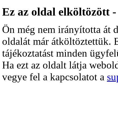
Ez az oldal elköltözött 
Ön még nem irányította át d
oldalát már átköltöztettük. 
tájékoztatást minden ügyfel
Ha ezt az oldalt látja webol
vegye fel a kapcsolatot a
su